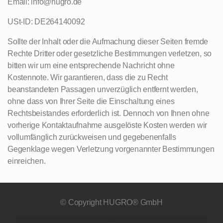
Email: info@hugro.de
USt-ID: DE264140092
Sollte der Inhalt oder die Aufmachung dieser Seiten fremde
Rechte Dritter oder gesetzliche Bestimmungen verletzen, so
bitten wir um eine entsprechende Nachricht ohne
Kostennote. Wir garantieren, dass die zu Recht
beanstandeten Passagen unverzüglich entfernt werden,
ohne dass von Ihrer Seite die Einschaltung eines
Rechtsbeistandes erforderlich ist. Dennoch von Ihnen ohne
vorherige Kontaktaufnahme ausgelöste Kosten werden wir
vollumfänglich zurückweisen und gegebenenfalls
Gegenklage wegen Verletzung vorgenannter Bestimmungen
einreichen.
© Copyright HUGRO® GmbH