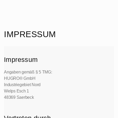
IMPRESSUM
Impressum
Angaben gemäß § 5 TMG:
HUGRO® GmbH
Industriegebiet Nord
Welps Esch 1
48369 Saerbeck