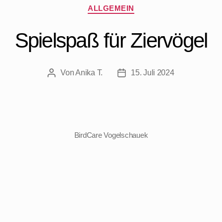
ALLGEMEIN
Spielspaß für Ziervögel
Von
Anika T.
15. Juli 2024
BirdCare Vogelschauek