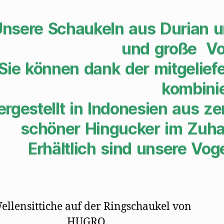
nsere Schaukeln aus Durian u
und große Vo
Sie können dank der mitgelief
kombini
rgestellt in Indonesien aus ze
schöner Hingucker im Zuha
Erhältlich sind unsere Vo