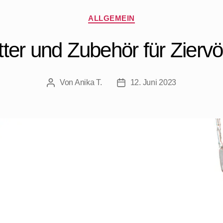
ALLGEMEIN
tter und Zubehör für Ziervö
Von
Anika T.
12. Juni 2023