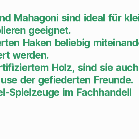
nd Mahagoni sind ideal für kl
lieren geeignet.
erten Haken beliebig miteinan
ert werden.
rtifiziertem Holz, sind sie auc
use der gefiederten Freunde.
gel-Spielzeuge im Fachhandel!