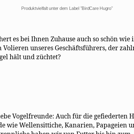
Produktvielfalt unter dem Label "BirdCare Hugro"
hert es bei Ihnen Zuhause auch so schön wie 
 Volieren unseres Geschäftsführers, der zahl
gel hält und züchtet?
liebe Vogelfreunde: Auch für die gefiederten 
e wie Wellensittiche, Kanarien, Papageien 