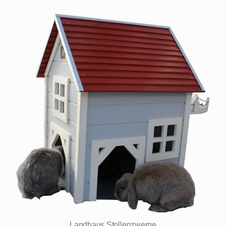
Landhaus Stollenzwerge