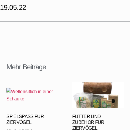
19.05.22
Mehr Beiträge
SPIELSPASS FÜR Z
FUTTER UND
IERVÖGEL
ZUBEHÖR FÜR
ZIERVÖGEL