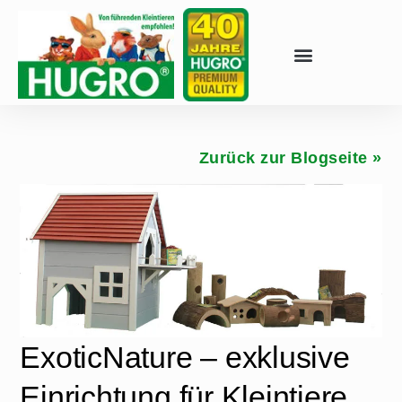
Zurück zur Blogseite »
ExoticNature – exklusive
Einrichtung für Kleintiere